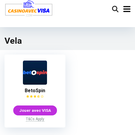
Vela
BetoSpin
Jouer avec VISA
T&Cs Apply