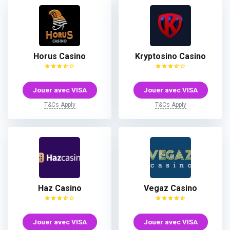
Horus Casino
Kryptosino Casino
Jouer avec VISA
Jouer avec VISA
T&Cs Apply
T&Cs Apply
Haz Casino
Vegaz Casino
Jouer avec VISA
Jouer avec VISA