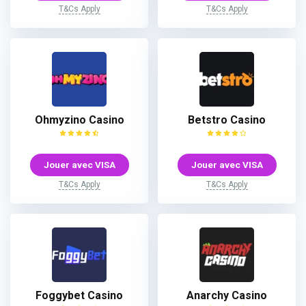
T&Cs Apply
T&Cs Apply
Ohmyzino Casino
Betstro Casino
Jouer avec VISA
Jouer avec VISA
T&Cs Apply
T&Cs Apply
Foggybet Casino
Anarchy Casino