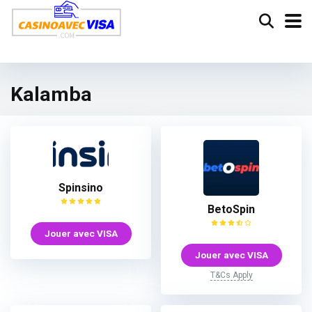
Kalamba
Spinsino
BetoSpin
Jouer avec VISA
Jouer avec VISA
T&Cs Apply