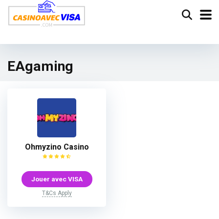
EAgaming
Ohmyzino Casino
Jouer avec VISA
T&Cs Apply