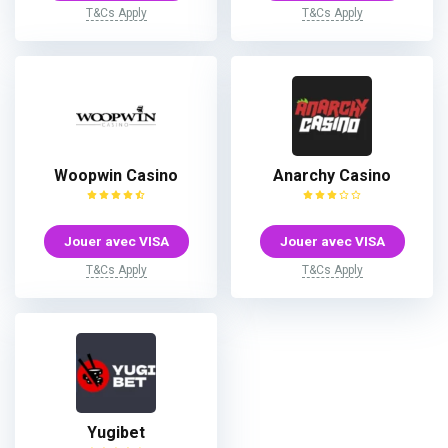
T&Cs Apply
T&Cs Apply
Woopwin Casino
Anarchy Casino
Jouer avec VISA
Jouer avec VISA
T&Cs Apply
T&Cs Apply
Yugibet