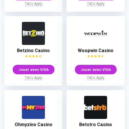
T&Cs Apply
T&Cs Apply
Betzino Casino
Woopwin Casino
Jouer avec VISA
Jouer avec VISA
T&Cs Apply
T&Cs Apply
Ohmyzino Casino
Betstro Casino