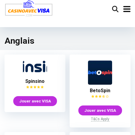
Anglais
Spinsino
BetoSpin
Jouer avec VISA
Jouer avec VISA
T&Cs Apply