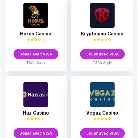
Horus Casino
Kryptosino Casino
Jouer avec VISA
Jouer avec VISA
T&Cs Apply
T&Cs Apply
Haz Casino
Vegaz Casino
Jouer avec VISA
Jouer avec VISA